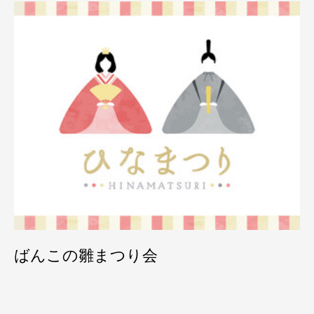
ばんこの雛まつり会