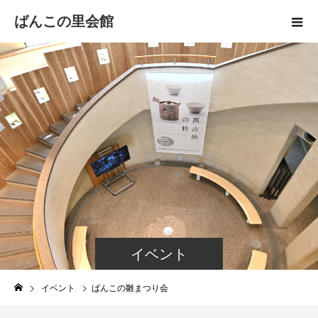
ばんこの里会館
イベント
イベント
ばんこの雛まつり会