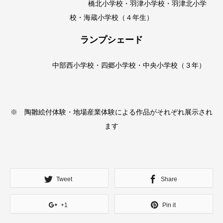
橋北小学校・羽津小学校・羽津北小学
校・海蔵小学校（４年生）
ランプシェード
中部西小学校・四郷小学校・中央小学校（３年）
※ 陶雛絵付体験・地場産業体験による作品がそれぞれ展示され
ます
Tweet
Share
+1
Pin it