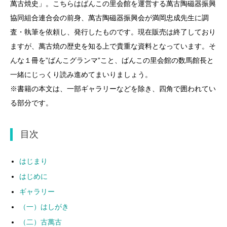
萬古焼史」。こちらはばんこの里会館を運営する萬古陶磁器振興
協同組合連合会の前身、萬古陶磁器振興会が満岡忠成先生に調
査・執筆を依頼し、発行したものです。現在販売は終了しており
ますが、萬古焼の歴史を知る上で貴重な資料となっています。そ
んな１冊を”ばんこグランマ”こと、ばんこの里会館の数馬館長と
一緒にじっくり読み進めてまいりましょう。
※書籍の本文は、一部ギャラリーなどを除き、四角で囲われてい
る部分です。
目次
はじまり
はじめに
ギャラリー
（一）はしがき
（二）古萬古