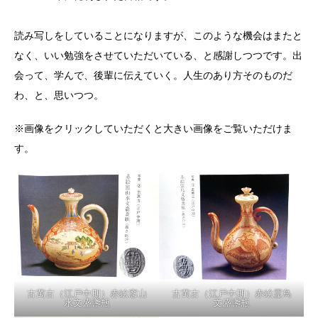
読み写しをしていることになりますが、このような機会はまたと
なく、いい勉強をさせていただいている、と感謝しつつです。出
会って、学んで、後輩に伝えていく。人生のあり方そのものだ
わ、と、思いつつ。
※画像をクリックしていただくと大きい画像をご覧いただけま
す。
古萬古（江戸中期）赤絵窓山
古萬古（江戸中期）赤絵霊鳥
水文盛盞瓶
文盛盞瓶