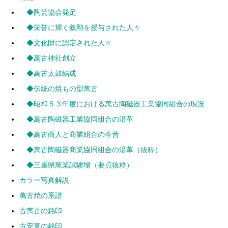
◆陶芸協会発足
◆栄誉に輝く叙勲を授与された人々
◆文化財に認定された人々
◆萬古神社創立
◆萬古太鼓結成
◆伝統の焼もの型萬古
◆昭和５３年度における萬古陶磁器工業協同組合の現況
◆萬古陶磁器工業協同組合の沿革
◆萬古商人と商業組合の今昔
◆萬古陶磁器商業協同組合の沿革（抜粋）
◆三重県窯業試験場（要点抜粋）
カラー写真解説
萬古焼の系譜
古萬古の銘印
古安東の銘印