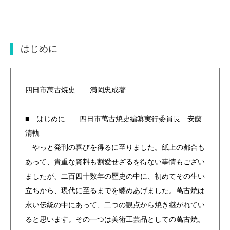
はじめに
四日市萬古焼史 満岡忠成著
■ はじめに 四日市萬古焼史編纂実行委員長 安藤
清軌
やっと発刊の喜びを得るに至りました。紙上の都合も
あって、貴重な資料も割愛せざるを得ない事情もござい
ましたが、二百四十数年の歴史の中に、初めてその生い
立ちから、現代に至るまでを纏めあげました。萬古焼は
永い伝統の中にあって、二つの観点から焼き継がれてい
ると思います。その一つは美術工芸品としての萬古焼。