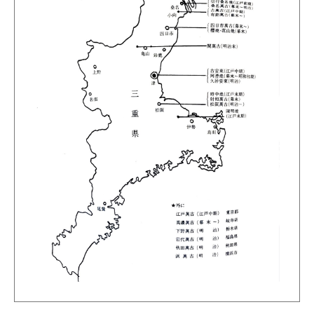
なんで、どうして こんなことを考えついたのでしょうか？
と思うのは私だけでは無いと思っています。
この自由な発想、
現在 欲しいです、私。
さあ、写真編もいよいよ四日市萬古ならではの作品が登場です。
なんだかワクワクしますし、はてな？？？？もあったりします
ね。