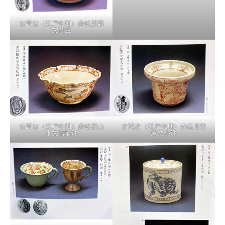
古萬古（江戸中期）赤絵麒麟
文花生
古萬古（江戸中期）赤絵窓山
古萬古（江戸中期）赤絵唐兒
水文雪輪鉢
象文小鉢