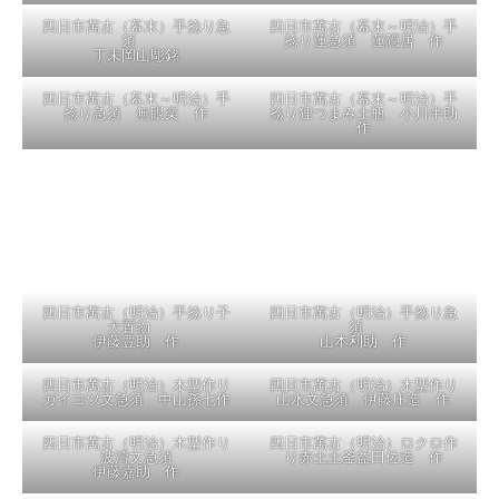
私にとっては 今一度の再読！！
絶好のチャンスです。
いよいよ四日市に萬古焼を産業として根付かせた人々の名前が登
場！！
半助さん、教正師・・・ドラマティックです ワクワク。