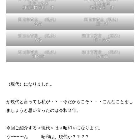
四日市萬古（明治）木型作り
四日市萬古（明治）木型作り
ガイコツ文急須 中山孫七作
山水文急須 伊藤庄造 作
四日市萬古（明治）木型作り
四日市萬古（明治）ロクロ作
波濤文急須
り赤土土釜益田佐造 作
伊藤嘉助 作