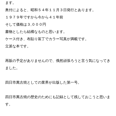
ます。
奥付によると、昭和５４年１１月３日発行とあります。
１９７９年ですから今から４１年前
そして価格は３,０００円
書物としたら結構なものと思います。
ケース付き、布貼り装丁でカラー写真が満載です。
立派な本です。
再販の予定がありませんので、俄然頑張ろうと言う気になってき
ました。
四日市萬古焼としての業界が出版した第一号。
四日市萬古焼の歴史のためにも記録として残しておこうと思いま
す。