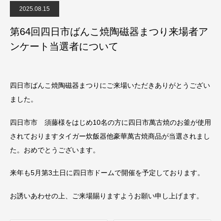
2025.08.15
第64回四日市ばんこ焼陶磁器まつり来場者ア
ンケート当選者について
四日市ばんこ焼陶磁器まつりにご来場いただきありがとうござい
ました。
四日市市 須藤様をはじめ10名の方に四日市萬古焼のお釜が使用
されておりますタイガー炊飯器他豪華萬古焼商品が当選されまし
た。おめでとうございます。
来年も5月第3土日に四日市ドームで開催を予定しております。
お誘いあわせの上、ご来場賜りますようお願い申し上げます。