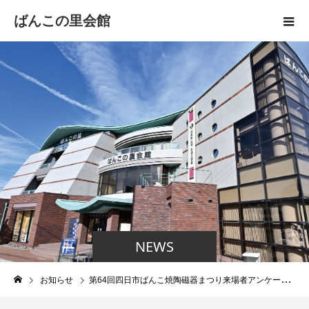
ばんこの里会館
NEWS
お知らせ
第64回四日市ばんこ焼陶磁器まつり来場者アンケート当選者について