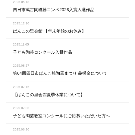
2026.05.13
四日市萬古陶磁器コンペ2026入賞入選作品
2025.12.10
ばんこの里会館 【年末年始のお休み】
2025.11.05
子ども陶芸コンクール入賞作品
2025.08.27
第64回四日市ばんこ焼陶器まつり 義援金について
2025.07.16
【ばんこの里会館夏季休業について】
2025.07.03
子ども陶芸教室コンクールにご応募いただいた方へ
2025.06.20