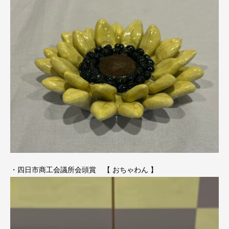
・四日市商工会議所会頭賞 【 おちゃわん 】