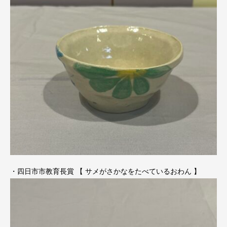
・四日市市教育長賞 【 サメがさかなをたべているおわん 】