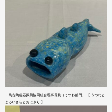
・萬古陶磁器振興協同組合理事長賞（うつわ部門） 【 うつわと
まるいさらとおにぎり 】