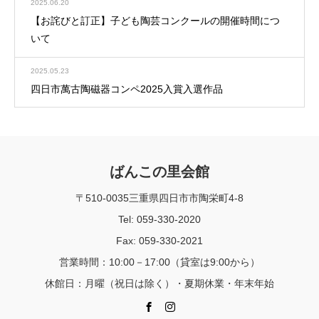
2025.06.20
【お詫びと訂正】子ども陶芸コンクールの開催時間につ
いて
2025.05.23
四日市萬古陶磁器コンペ2025入賞入選作品
ばんこの里会館
〒510-0035三重県四日市市陶栄町4-8
Tel: 059-330-2020
Fax: 059-330-2021
営業時間：10:00－17:00（貸室は9:00から）
休館日：月曜（祝日は除く）・夏期休業・年末年始