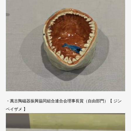
・萬古陶磁器振興協同組合連合会理事長賞（自由部門）【 ジン
ベイザメ 】