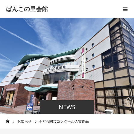
ばんこの里会館
NEWS
お知らせ
子ども陶芸コンクール入賞作品