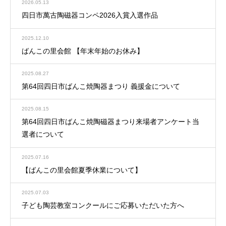
2026.05.13
四日市萬古陶磁器コンペ2026入賞入選作品
2025.12.10
ばんこの里会館 【年末年始のお休み】
2025.08.27
第64回四日市ばんこ焼陶器まつり 義援金について
2025.08.15
第64回四日市ばんこ焼陶磁器まつり来場者アンケート当
選者について
2025.07.16
【ばんこの里会館夏季休業について】
2025.07.03
子ども陶芸教室コンクールにご応募いただいた方へ