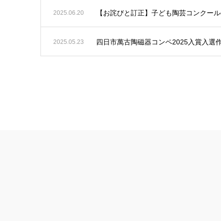
【お詫びと訂正】子ども陶芸コンクール
2025.06.20
四日市萬古陶磁器コンペ2025入賞入選
2025.05.23