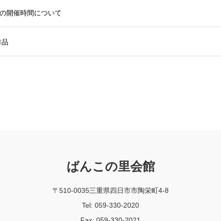
の開催時間について
作品
ばんこの里会館
〒510-0035三重県四日市市陶栄町4-8
Tel: 059-330-2020
Fax: 059-330-2021