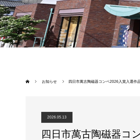
お知らせ
四日市萬古陶磁器コンペ2026入賞入選作
2026.05.13
四日市萬古陶磁器コン