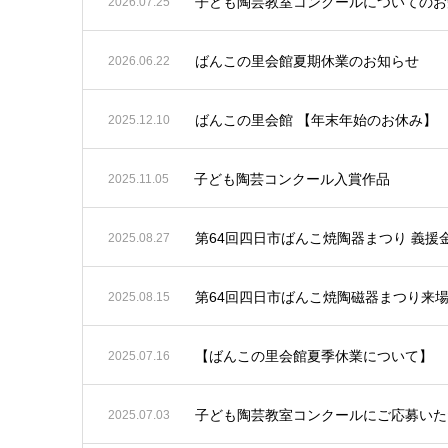
子ども陶芸教室コンクールについてのお
2026.07.25
ばんこの里会館夏期休業のお知らせ
2026.06.22
ばんこの里会館 【年末年始のお休み】
2025.12.10
子ども陶芸コンクール入賞作品
2025.11.05
第64回四日市ばんこ焼陶器まつり 義援
2025.08.27
第64回四日市ばんこ焼陶磁器まつり来
2025.08.15
【ばんこの里会館夏季休業について】
2025.07.16
子ども陶芸教室コンクールにご応募いた
2025.07.03