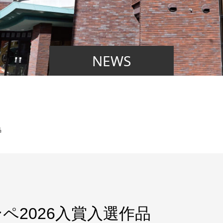
NEWS
品
ペ2026入賞入選作品