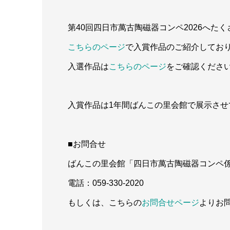
第40回四日市萬古陶磁器コンペ2026へた
こちらのページ
で入賞作品のご紹介してお
入選作品は
こちらのページ
をご確認くださ
入賞作品は1年間ばんこの里会館で展示させ
■お問合せ
ばんこの里会館「四日市萬古陶磁器コンペ
電話：059-330-2020
もしくは、こちらの
お問合せページ
よりお