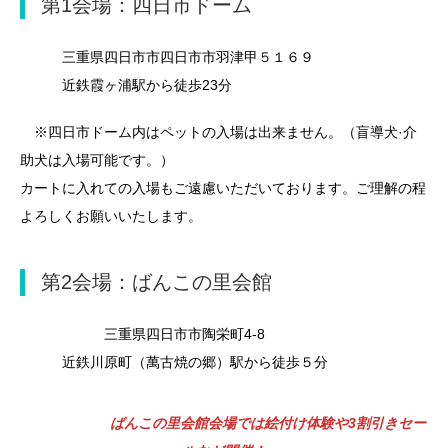
第1会場：四日市ドーム
三重県四日市市四日市市羽津甲５１６９
近鉄霞ヶ浦駅から徒歩23分
※四日市ドーム内はペットの入場は出来ません。（盲導犬·介
助犬は入場可能です。）
カートに入れての入場もご遠慮いただいております。ご理解の程
よろしくお願いいたします。
第2会場：ばんこの里会館
三重県四日市市陶栄町4-8
近鉄川原町（萬古焼の郷）駅から徒歩５分
ばんこの里会館会場では絵付け体験や3割引きセー