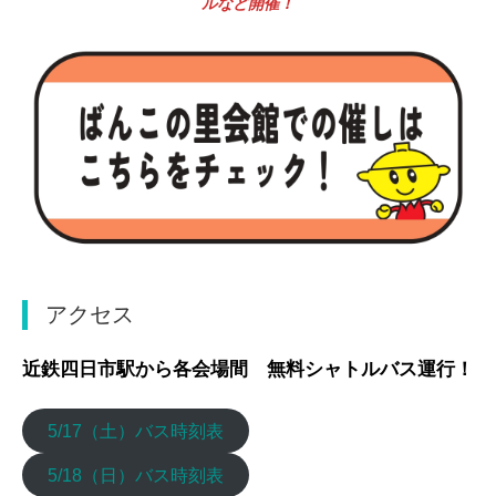
ルなど開催！
アクセス
近鉄四日市駅から各会場間 無料シャトルバス運行！
5/17（土）バス時刻表
5/18（日）バス時刻表