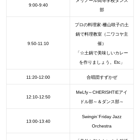
メリノール高等学校ダンス
9:00-9:40
部
プロの料理家·柵山咲子の土
鍋で料理教室（二ワコヤ主
9:50-11:10
催）
「☆土鍋で美味しいカレー
を作りましょう。Etc」
11:20-12:00
合唱団すずかぜ
MeLfy～CHERISHTIEアイ
12:10-12:50
ドル部～＆ダンス部～
Swingin`Friday Jazz
13:00-13:40
Orchestra