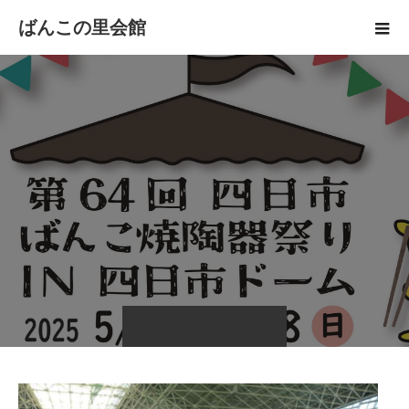
ばんこの里会館