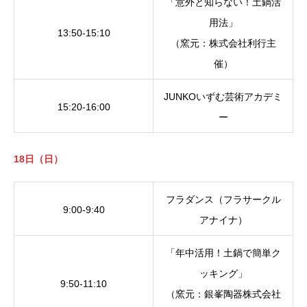
「意外と知らない！土鍋活
用法」
13:50-15:10
（窯元：株式会社利行主
催）
JUNKOいずむ芸術アカデミ
15:20-16:00
ー
18日（日）
フラダンス（フラサークル
9:00-9:40
アナイナ）
「年中活用！土鍋で簡単ク
ッキング」
9:50-11:10
（窯元：銀峯陶器株式会社