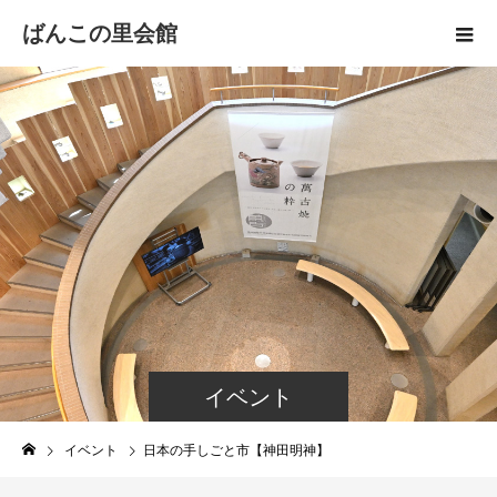
ばんこの里会館
イベント
イベント
日本の手しごと市【神田明神】