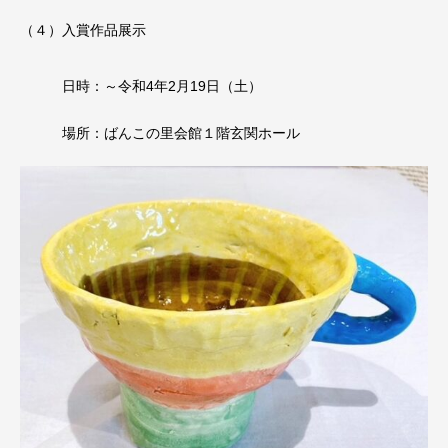
（４）入賞作品展示
日時：～令和4年2月19日（土）
場所：ばんこの里会館１階玄関ホール