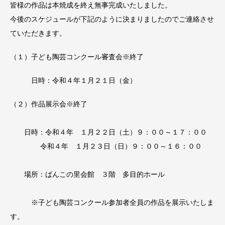
皆様の作品は本焼成を終え無事完成いたしました。
今後のスケジュールが下記のように決まりましたのでご連絡させ
ていただきます。
（１）子ども陶芸コンクール審査会※終了
日時：令和４年１月２１日（金）
（２）作品展示会※終了
日時：令和４年 １月２２日（土）９：００～１７：００
令和４年 １月２３日（日）９：００～１６：００
場所：ばんこの里会館 ３階 多目的ホール
※子ども陶芸コンクール参加者全員の作品を展示いたしま
す。