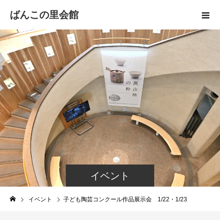
ばんこの里会館
イベント
イベント
子ども陶芸コンクール作品展示会 1/22・1/23