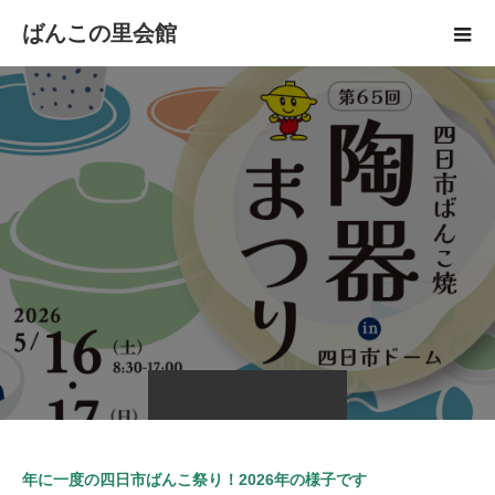
ばんこの里会館
年に一度の四日市ばんこ祭り！2026年の様子です