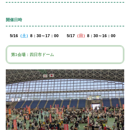
開催日時
5/16
（土）
8：30～17：00 5/17
（日）
8：30～16：00
第1会場：四日市ドーム