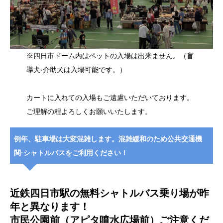
※四日市ドーム内はペットの入場は出来ません。（盲
導犬·介助犬は入場可能です。）
カートに入れての入場もご遠慮いただいております。
ご理解の程よろしくお願いいたします。
例年、駐車場は大変混雑します。混雑緩和のため公共交通機
関·シャトルバスをご利用ください！
近鉄四日市駅の無料シャトルバス乗り場が昨
年と異なります！
市民公園前（アピタ噴水広場前）ご注意くだ