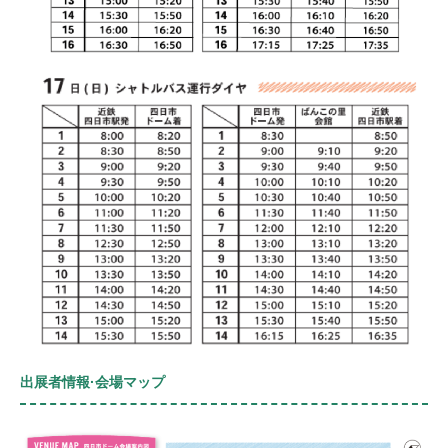
出展者情報·会場マップ