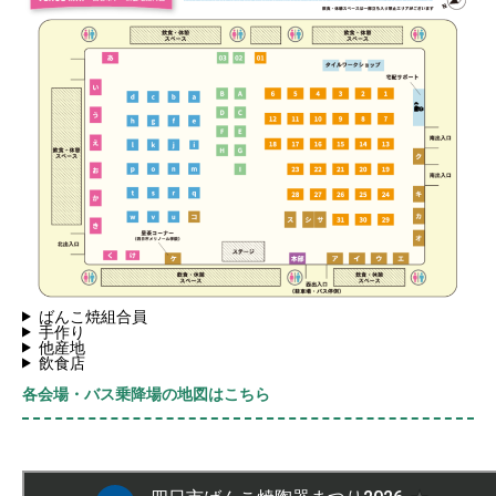
ばんこ焼組合員
手作り
他産地
飲食店
各会場・バス乗降場の地図はこちら